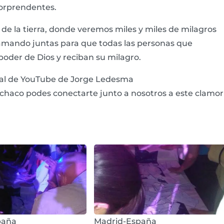
sorprendentes.
 de la tierra, donde veremos miles y miles de milagros
lamando juntas para que todas las personas que
poder de Dios y reciban su milagro.
Canal de YouTube de Jorge Ledesma
chaco podes conectarte junto a nosotros a este clamor
paña
Madrid-España