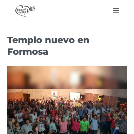
Templo nuevo en
Formosa