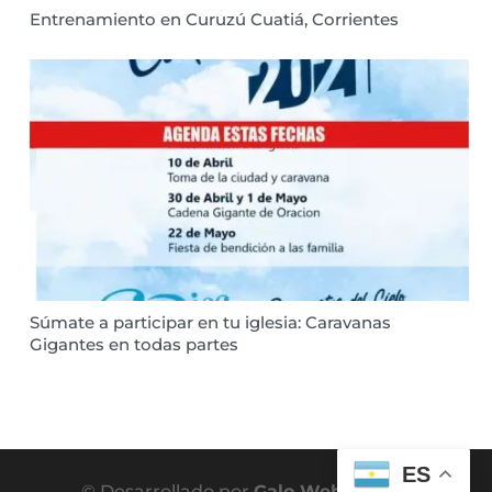
Entrenamiento en Curuzú Cuatiá, Corrientes
Súmate a participar en tu iglesia: Caravanas
Gigantes en todas partes
ES
© Desarrollado por
Galo Web Expert