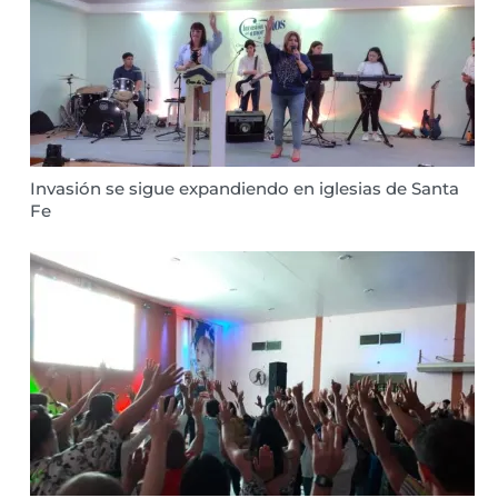
Invasión se sigue expandiendo en iglesias de Santa
Fe