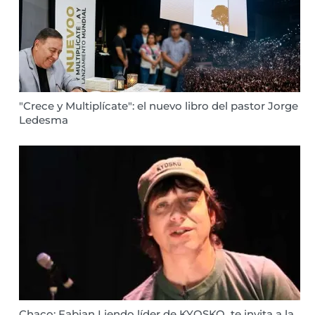
"Crece y Multiplícate": el nuevo libro del pastor Jorge
Ledesma
Chaco: Fabian Liendo líder de KYOSKO te invita a la