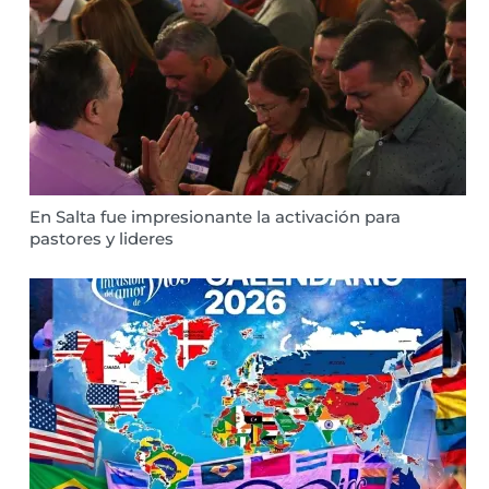
En Salta fue impresionante la activación para
pastores y lideres