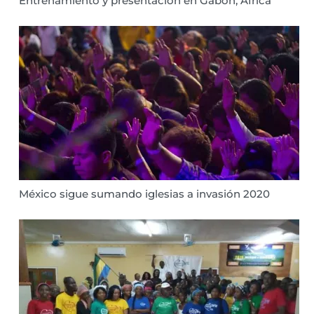
Entrenamiento y presentación en Gabón, África
México sigue sumando iglesias a invasión 2020