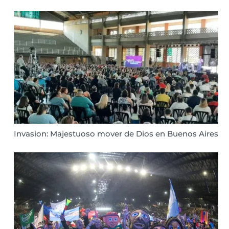
Invasion: Majestuoso mover de Dios en Buenos Aires